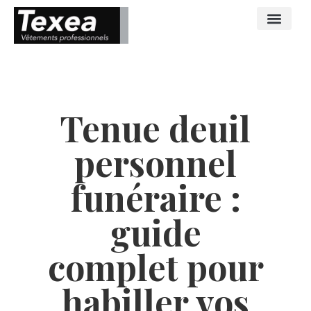
Tenue deuil
personnel
funéraire :
guide
complet pour
habiller vos