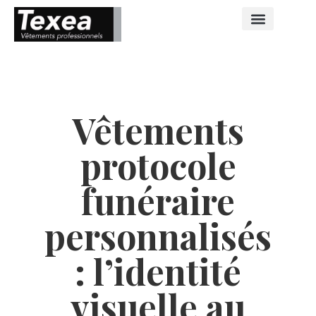
Vêtements
protocole
funéraire
personnalisés
: l’identité
visuelle au