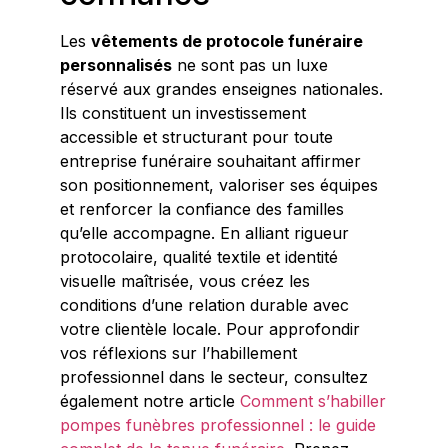
Les
vêtements de protocole funéraire
personnalisés
ne sont pas un luxe
réservé aux grandes enseignes nationales.
Ils constituent un investissement
accessible et structurant pour toute
entreprise funéraire souhaitant affirmer
son positionnement, valoriser ses équipes
et renforcer la confiance des familles
qu’elle accompagne. En alliant rigueur
protocolaire, qualité textile et identité
visuelle maîtrisée, vous créez les
conditions d’une relation durable avec
votre clientèle locale. Pour approfondir
vos réflexions sur l’habillement
professionnel dans le secteur, consultez
également notre article
Comment s’habiller
pompes funèbres professionnel : le guide