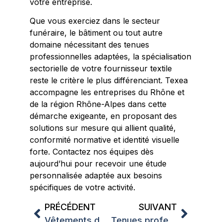
votre entreprise.
Que vous exerciez dans le secteur
funéraire, le bâtiment ou tout autre
domaine nécessitant des tenues
professionnelles adaptées, la spécialisation
sectorielle de votre fournisseur textile
reste le critère le plus différenciant. Texea
accompagne les entreprises du Rhône et
de la région Rhône-Alpes dans cette
démarche exigeante, en proposant des
solutions sur mesure qui allient qualité,
conformité normative et identité visuelle
forte. Contactez nos équipes dès
aujourd’hui pour recevoir une étude
personnalisée adaptée aux besoins
spécifiques de votre activité.
PRÉCÉDENT
SUIVANT
Vêtements de travail pas cher fournisseur Lyon : trouver le meilleur partenaire textile pour votre entreprise
Tenues professionnelles personnalisées BTP : l’équipement vestimentaire qui valorise vos équipes sur chantier