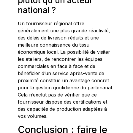
plutôt qu’un acteur
national ?
Un fournisseur régional offre
généralement une plus grande réactivité,
des délais de livraison réduits et une
meilleure connaissance du tissu
économique local. La possibilité de visiter
les ateliers, de rencontrer les équipes
commerciales en face à face et de
bénéficier d’un service après-vente de
proximité constitue un avantage concret
pour la gestion quotidienne du partenariat.
Cela n’exclut pas de vérifier que ce
fournisseur dispose des certifications et
des capacités de production adaptées à
vos volumes.
Conclusion : faire le