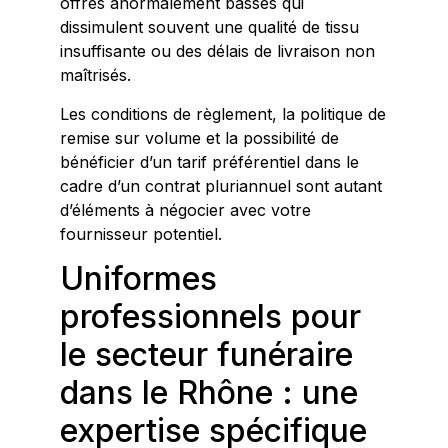
offres anormalement basses qui
dissimulent souvent une qualité de tissu
insuffisante ou des délais de livraison non
maîtrisés.
Les conditions de règlement, la politique de
remise sur volume et la possibilité de
bénéficier d’un tarif préférentiel dans le
cadre d’un contrat pluriannuel sont autant
d’éléments à négocier avec votre
fournisseur potentiel.
Uniformes
professionnels pour
le secteur funéraire
dans le Rhône : une
expertise spécifique