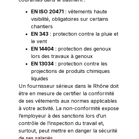
EN ISO 20471
: vêtements haute
visibilité, obligatoires sur certains
chantiers
EN 343
: protection contre la pluie et
le vent
EN 14404
: protection des genoux
lors des travaux à genoux
EN 13034
: protection contre les
projections de produits chimiques
liquides
Un fournisseur sérieux dans le Rhône doit
être en mesure de certifier la conformité
de ses vêtements aux normes applicables
à votre activité. La non-conformité expose
l’employeur à des sanctions lors d’un
contrôle de l’inspection du travail et,
surtout, peut mettre en danger la sécurité
de ses salariés.