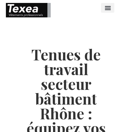
Tenues de
travail
secteur
bâtiment
Rhône :
équipez vos