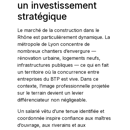
un investissement
stratégique
Le marché de la construction dans le
Rhône est particulièrement dynamique. La
métropole de Lyon concentre de
nombreux chantiers d’envergure —
rénovation urbaine, logements neufs,
infrastructures publiques — ce qui en fait
un territoire où la concurrence entre
entreprises du BTP est vive. Dans ce
contexte, l’image professionnelle projetée
sur le terrain devient un levier
différenciateur non négligeable.
Un salarié vêtu d’une tenue identifiée et
coordonnée inspire confiance aux maîtres
d’ouvrage, aux riverains et aux