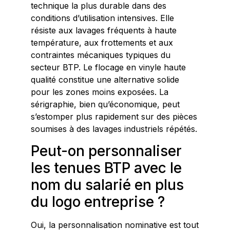
technique la plus durable dans des
conditions d’utilisation intensives. Elle
résiste aux lavages fréquents à haute
température, aux frottements et aux
contraintes mécaniques typiques du
secteur BTP. Le flocage en vinyle haute
qualité constitue une alternative solide
pour les zones moins exposées. La
sérigraphie, bien qu’économique, peut
s’estomper plus rapidement sur des pièces
soumises à des lavages industriels répétés.
Peut-on personnaliser
les tenues BTP avec le
nom du salarié en plus
du logo entreprise ?
Oui, la personnalisation nominative est tout