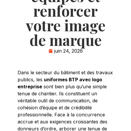
renforcer
votre image
de marque
juin 24, 2026
Dans le secteur du bâtiment et des travaux
publics, les
uniformes BTP avec logo
entreprise
sont bien plus qu’une simple
tenue de chantier. Ils constituent un
véritable outil de communication, de
cohésion d’équipe et de crédibilité
professionnelle. Face à la concurrence
accrue et aux exigences croissantes des
donneurs d’ordre, arborer une tenue de